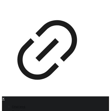
✕
Empresa