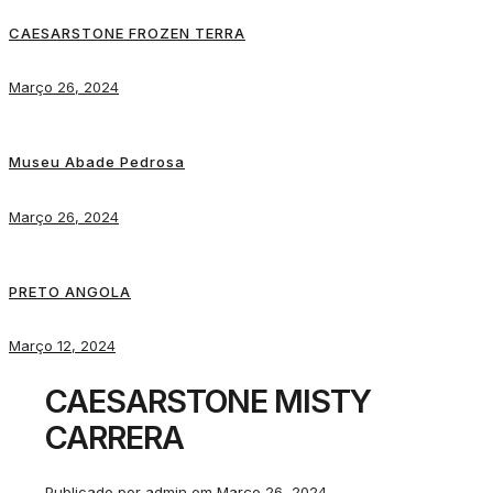
CAESARSTONE FROZEN TERRA
Março 26, 2024
Museu Abade Pedrosa
Março 26, 2024
PRETO ANGOLA
Março 12, 2024
CAESARSTONE MISTY
CARRERA
Publicado por
admin
em
Março 26, 2024