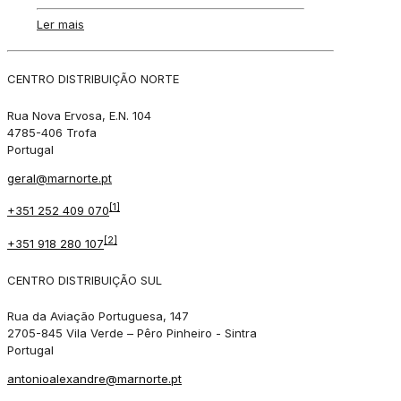
Ler mais
CENTRO DISTRIBUIÇÃO NORTE
Rua Nova Ervosa, E.N. 104
4785-406 Trofa
Portugal
geral@marnorte.pt
[1]
+351 252 409 070
[2]
+351 918 280 107
CENTRO DISTRIBUIÇÃO SUL
Rua da Aviação Portuguesa, 147
2705-845 Vila Verde – Pêro Pinheiro - Sintra
Portugal
antonioalexandre@marnorte.pt