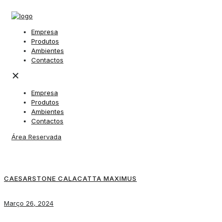
Empresa
Produtos
Ambientes
Contactos
✕
Empresa
Produtos
Ambientes
Contactos
Área Reservada
CAESARSTONE CALACATTA MAXIMUS
Março 26, 2024